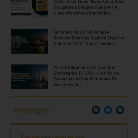
2026 : Conditions Mises À Jour, Seuil
De Salaire Et Règles Relatives À
L’investissement Immobilier
Comment Ouvrir Un Compte
Bancaire Pour Une Société Crypto À
Dubaï En 2026 : Guide Complet
Vivre À Dubaï En Tant Que Chef
D’entreprise En 2026 : Les Points
Essentiels À Connaître Avant De
Vous Installer
Partager:
Envoyez-nous un