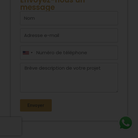
message
Envoyer