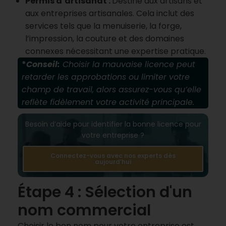
Permis d’artisanat :
Destiné aux artisans et
aux entreprises artisanales. Cela inclut des
services tels que la menuiserie, la forge,
l’impression, la couture et des domaines
connexes nécessitant une expertise pratique.
*
Conseil:
Choisir la mauvaise licence peut
retarder les approbations ou limiter votre
champ de travail, alors assurez-vous qu’elle
reflète fidèlement votre activité principale.
Besoin d’aide pour identifier la bonne licence pour
votre entreprise ?
Connectez-vous avec nos experts dès
aujourd’hui
Étape 4 : Sélection d'un
nom commercial
Choisir le bon nom pour votre entreprise est