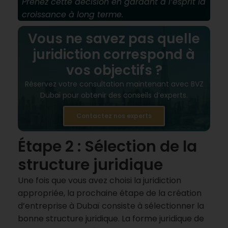
Prenez cette décision en gardant à l’esprit la
croissance à long terme.
Vous ne savez pas quelle
juridiction correspond à
vos objectifs ?
Réservez votre consultation maintenant avec BVZ
Dubaï pour obtenir des conseils d’experts.
Contactez nos experts
Étape 2 : Sélection de la
structure juridique
Une fois que vous avez choisi la juridiction
appropriée, la prochaine étape de la création
d’entreprise à Dubaï consiste à sélectionner la
bonne structure juridique. La forme juridique de