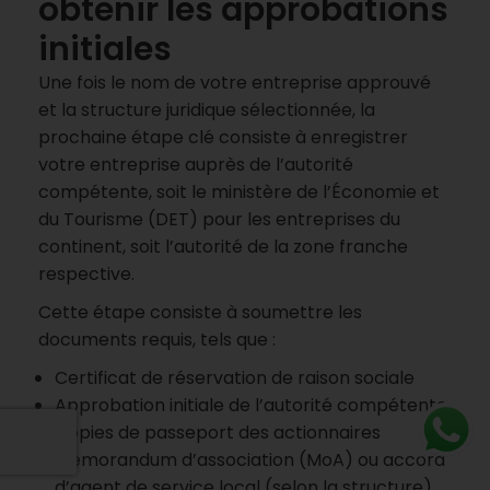
obtenir les approbations
initiales
Une fois le nom de votre entreprise approuvé
et la structure juridique sélectionnée, la
prochaine étape clé consiste à enregistrer
votre entreprise auprès de l’autorité
compétente, soit le ministère de l’Économie et
du Tourisme (DET) pour les entreprises du
continent, soit l’autorité de la zone franche
respective.
Cette étape consiste à soumettre les
documents requis, tels que :
Certificat de réservation de raison sociale
Approbation initiale de l’autorité compétente
Copies de passeport des actionnaires
Mémorandum d’association (MoA) ou accord
d’agent de service local (selon la structure)