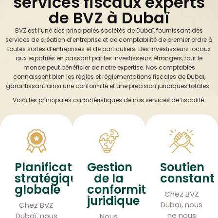
services fiscaux experts
de BVZ à Dubaï
BVZ est l’une des principales sociétés de Dubaï, fournissant des
services de création d’entreprise et de comptabilité de premier ordre à
toutes sortes d’entreprises et de particuliers. Des investisseurs locaux
aux expatriés en passant par les investisseurs étrangers, tout le
monde peut bénéficier de notre expertise. Nos comptables
connaissent bien les règles et réglementations fiscales de Dubaï,
garantissant ainsi une conformité et une précision juridiques totales.
Voici les principales caractéristiques de nos services de fiscalité:
Planification
Gestion
Soutien
stratégique
de la
constant
globale
conformité
Chez BVZ
juridique
Dubaï, nous
Chez BVZ
ne nous
Dubaï, nous
Nous