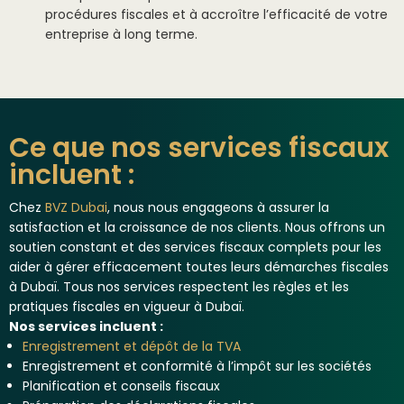
procédures fiscales et à accroître l’efficacité de votre
entreprise à long terme.
Ce que nos services fiscaux
incluent :
Chez
BVZ Dubai
,
nous nous engageons à assurer la
satisfaction et la croissance de nos clients. Nous offrons un
soutien constant et des services fiscaux complets pour les
aider à gérer efficacement toutes leurs démarches fiscales
à Dubaï. Tous nos services respectent les règles et les
pratiques fiscales en vigueur à Dubaï.
Nos services incluent :
Enregistrement et dépôt de la TVA
Enregistrement et conformité à l’impôt sur les sociétés
Planification et conseils fiscaux