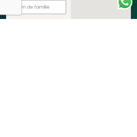
E-mail
Numéro de téléphone
WhatsApp
Message
Envoyer un