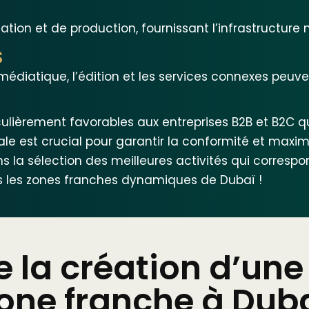
ation et de production, fournissant l’infrastructure n
s
 médiatique, l’édition et les services connexes peu
ulièrement favorables aux entreprises B2B et B2C qu
ale est crucial pour garantir la conformité et maxim
s la sélection des meilleures activités qui correspo
s les zones franches dynamiques de Dubaï !
 la création d’une 
one franche à Dub