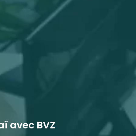
aï avec BVZ