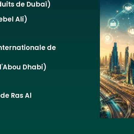
uits de Dubaï)
bel Ali)
nternationale de
'Abou Dhabi)
de Ras Al