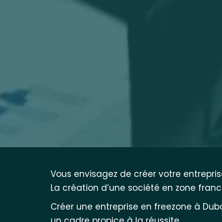
Vous envisagez de créer votre entrepris
La création d’une société en zone franc
Créer une entreprise en freezone à Duba
un cadre propice à la réussite.