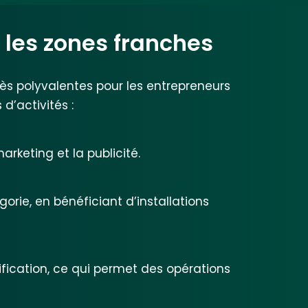
 les zones franches
rès polyvalentes pour les entrepreneurs
d’activités :
rketing et la publicité.
rie, en bénéficiant d’installations
ification, ce qui permet des opérations