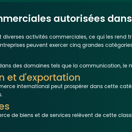
mmerciales autorisées dans
 diverses activités commerciales, ce qui les rend t
entreprises peuvent exercer cinq grandes catégories 
dans des domaines tels que la communication, le ma
n et d'exportation
rce international peut prospérer dans cette catégo
.
es
rce de biens et de services relèvent de cette class