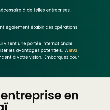
écessaire à de telles entreprises.
vent également établir des opérations
i visent une portée internationale.
iser les avantages potentiels.
À
BVZ
ndent à votre vision.
Embarquez pour
entreprise en
aï