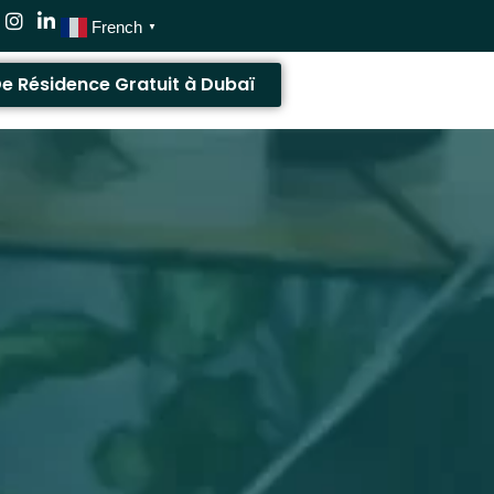
French
▼
De Résidence Gratuit à Dubaï