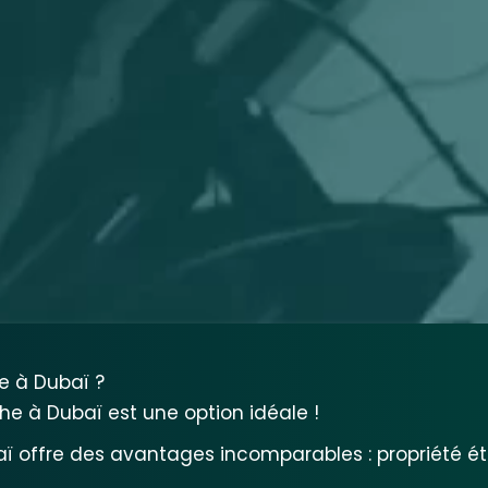
e à Dubaï ?
he à Dubaï est une option idéale !
ï offre des avantages incomparables : propriété étr