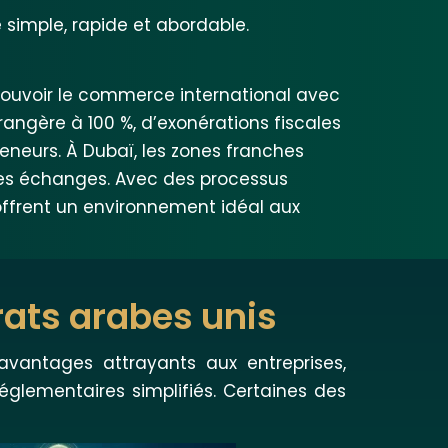
simple, rapide et abordable.
mouvoir le commerce international avec
angère à 100 %, d’exonérations fiscales
reneurs. À Dubaï, les zones franches
t les échanges. Avec des processus
offrent un environnement idéal aux
rats arabes unis
 avantages attrayants aux entreprises,
glementaires simplifiés. Certaines des