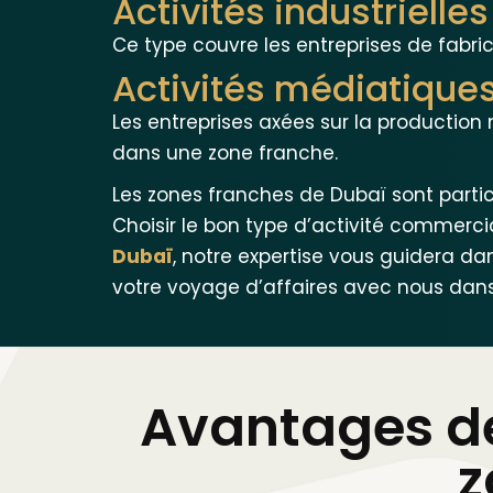
Activités industrielles
Ce type couvre les entreprises de fabric
Activités médiatique
Les entreprises axées sur la production
dans une zone franche.
Les zones franches de Dubaï sont partic
Choisir le bon type d’activité commerci
Dubaï
, notre expertise vous guidera dan
votre voyage d’affaires avec nous dan
Avantages de
z