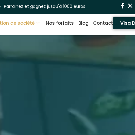
Parrainez et gagnez jusqu'à 1000 euros
Visa 
tion de société
Nos forfaits
Blog
Contact