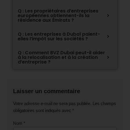
Q : Les propriétaires d’entreprises
européennes obtiennent-ils la
résidence aux Émirats ?
Q : Les entreprises à Dubaï paient-
elles l’impôt sur les sociétés ?
Q : Comment BVZ Dubai peut-il aider
à la relocalisation et à la création
d’entreprise ?
Laisser un commentaire
Votre adresse e-mail ne sera pas publiée.
Les champs
obligatoires sont indiqués avec
*
Nom
*