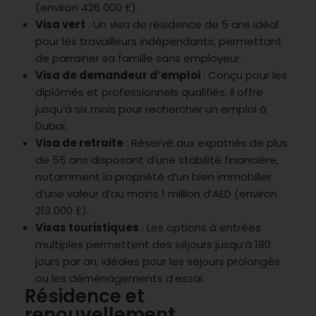
(environ 426 000 £).
Visa vert
: Un visa de résidence de 5 ans idéal
pour les travailleurs indépendants, permettant
de parrainer sa famille sans employeur.
Visa de demandeur d’emploi
: Conçu pour les
diplômés et professionnels qualifiés, il offre
jusqu’à six mois pour rechercher un emploi à
Dubaï.
Visa de retraite
: Réservé aux expatriés de plus
de 55 ans disposant d’une stabilité financière,
notamment la propriété d’un bien immobilier
d’une valeur d’au moins 1 million d’AED (environ
213 000 £).
Visas touristiques
: Les options à entrées
multiples permettent des séjours jusqu’à 180
jours par an, idéales pour les séjours prolongés
ou les déménagements d’essai.
Résidence et
renouvellement