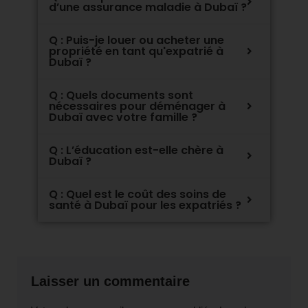
d’une assurance maladie à Dubaï ?
Q : Puis-je louer ou acheter une
propriété en tant qu'expatrié à
Dubaï ?
Q : Quels documents sont
nécessaires pour déménager à
Dubaï avec votre famille ?
Q : L’éducation est-elle chère à
Dubaï ?
Q : Quel est le coût des soins de
santé à Dubaï pour les expatriés ?
Laisser un commentaire