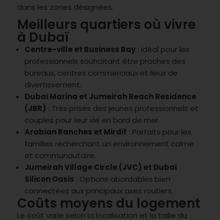
dans les zones désignées.
Meilleurs quartiers où vivre
à Dubaï
Centre-ville et Business Bay
: Idéal pour les
professionnels souhaitant être proches des
bureaux, centres commerciaux et lieux de
divertissement.
Dubai Marina et Jumeirah Beach Residence
(JBR)
: Très prisés des jeunes professionnels et
couples pour leur vie en bord de mer.
Arabian Ranches et Mirdif
: Parfaits pour les
familles recherchant un environnement calme
et communautaire.
Jumeirah Village Circle (JVC) et Dubai
Silicon Oasis
: Options abordables bien
connectées aux principaux axes routiers.
Coûts moyens du logement
Le coût varie selon la localisation et la taille du