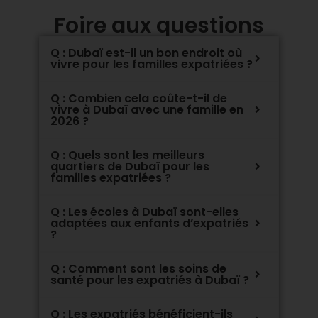
Foire aux questions
Q : Dubaï est-il un bon endroit où
vivre pour les familles expatriées ?
Q : Combien cela coûte-t-il de
vivre à Dubaï avec une famille en
2026 ?
Q : Quels sont les meilleurs
quartiers de Dubaï pour les
familles expatriées ?
Q : Les écoles à Dubaï sont-elles
adaptées aux enfants d’expatriés
?
Q : Comment sont les soins de
santé pour les expatriés à Dubaï ?
Q : Les expatriés bénéficient-ils