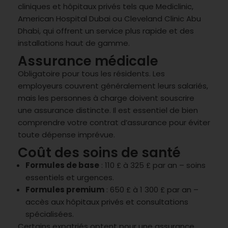
cliniques et hôpitaux privés tels que Mediclinic,
American Hospital Dubai ou Cleveland Clinic Abu
Dhabi, qui offrent un service plus rapide et des
installations haut de gamme.
Assurance médicale
Obligatoire pour tous les résidents. Les
employeurs couvrent généralement leurs salariés,
mais les personnes à charge doivent souscrire
une assurance distincte. Il est essentiel de bien
comprendre votre contrat d’assurance pour éviter
toute dépense imprévue.
Coût des soins de santé
Formules de base
: 110 £ à 325 £ par an – soins
essentiels et urgences.
Formules premium
: 650 £ à 1 300 £ par an –
accès aux hôpitaux privés et consultations
spécialisées.
Certains expatriés optent pour une assurance