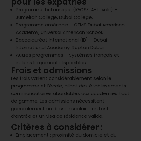
pour les expatriés
Programme britannique (IGCSE, A-Levels) –
Jumeirah College, Dubai College.
Programme américain – GEMS Dubai American
Academy, Universal American School.
Baccalauréat International (IB) – Dubai
International Academy, Repton Dubai.
Autres programmes – Systèmes français et
indiens largement disponibles.
Frais et admissions
Les frais varient considérablement selon le
programme et l’école, allant des établissements
communautaires abordables aux académies haut
de gamme. Les admissions nécessitent
généralement un dossier scolaire, un test
d’entrée et un visa de résidence valide.
Critères à considérer :
Emplacement : proximité du domicile et du