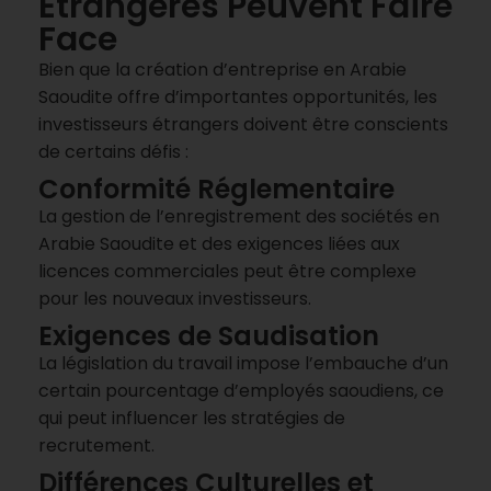
Étrangères Peuvent Faire
Face
Bien que la création d’entreprise en Arabie
Saoudite offre d’importantes opportunités, les
investisseurs étrangers doivent être conscients
de certains défis :
Conformité Réglementaire
La gestion de l’enregistrement des sociétés en
Arabie Saoudite et des exigences liées aux
licences commerciales peut être complexe
pour les nouveaux investisseurs.
Exigences de Saudisation
La législation du travail impose l’embauche d’un
certain pourcentage d’employés saoudiens, ce
qui peut influencer les stratégies de
recrutement.
Différences Culturelles et