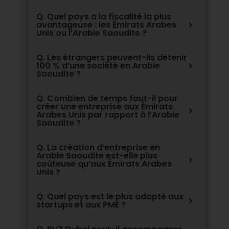
Q. Quel pays a la fiscalité la plus
avantageuse : les Émirats Arabes
Unis ou l’Arabie Saoudite ?
Q. Les étrangers peuvent-ils détenir
100 % d’une société en Arabie
Saoudite ?
Q. Combien de temps faut-il pour
créer une entreprise aux Émirats
Arabes Unis par rapport à l’Arabie
Saoudite ?
Q. La création d’entreprise en
Arabie Saoudite est-elle plus
coûteuse qu’aux Émirats Arabes
Unis ?
Q. Quel pays est le plus adapté aux
startups et aux PME ?