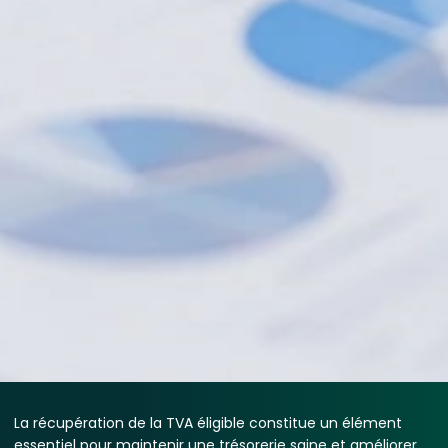
La récupération de la TVA éligible constitue un élément
essentiel pour maintenir une trésorerie saine et améliorer