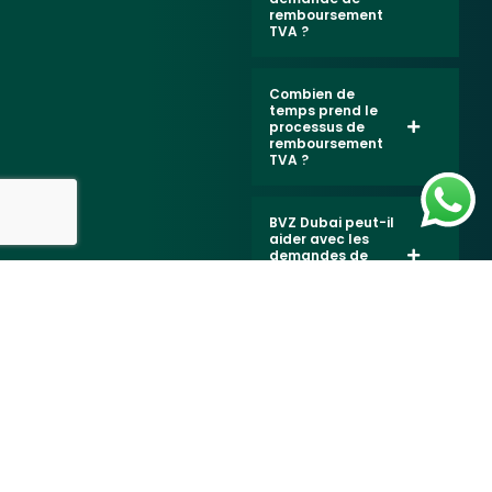
remboursement
TVA ?
Combien de
temps prend le
processus de
remboursement
TVA ?
BVZ Dubai peut-il
aider avec les
demandes de
remboursement
TVA ?
Demander
un devis