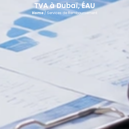
TVA à Dubaï, ÉAU
Home
/ Services de Remboursement